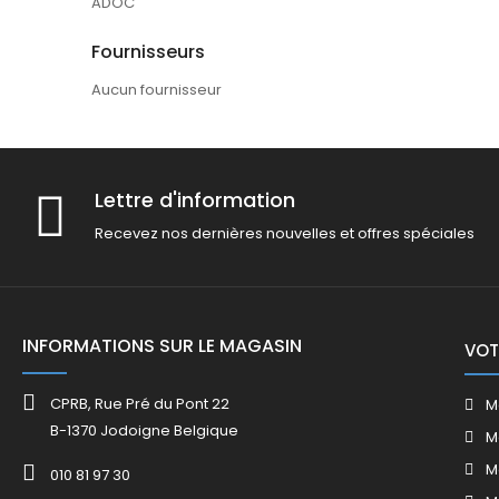
ADOC
Fournisseurs
Aucun fournisseur
Lettre d'information
Recevez nos dernières nouvelles et offres spéciales
INFORMATIONS SUR LE MAGASIN
VOT
CPRB, Rue Pré du Pont 22
M
B-1370 Jodoigne Belgique
M
M
010 81 97 30