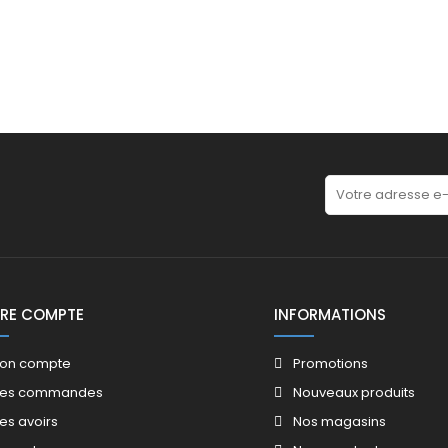
RE COMPTE
INFORMATIONS
on compte
Promotions​
es commandes
Nouveaux produits​
es avoirs​
Nos magasins​