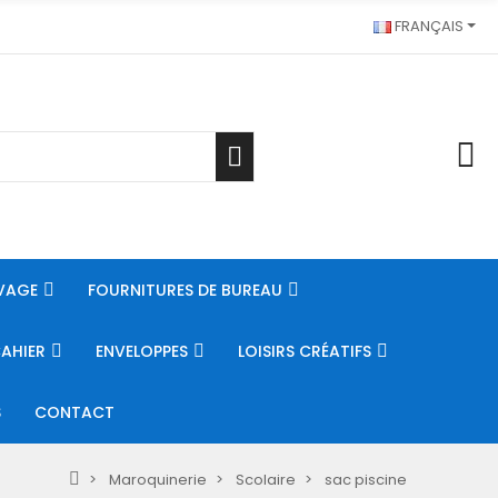
FRANÇAIS
VAGE
FOURNITURES DE BUREAU
CAHIER
ENVELOPPES
LOISIRS CRÉATIFS
S
CONTACT
Maroquinerie
Scolaire
sac piscine