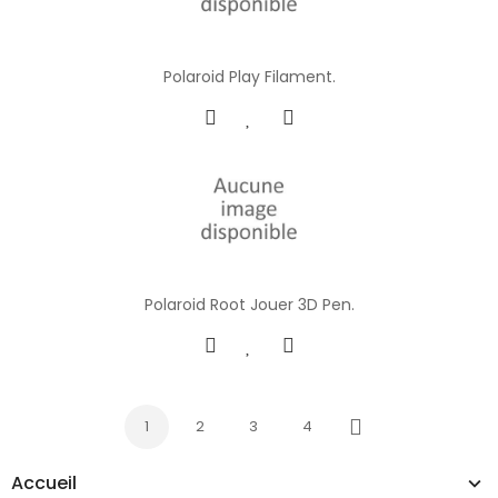
Polaroid Play Filament.
Polaroid Root Jouer 3D Pen.
1
2
3
4
Suivant
Accueil