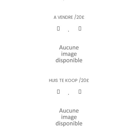
A VENDRE /20£
HUIS TE KOOP /20£