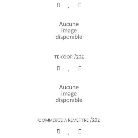
TE KOOP /20£
COMMERCE A REMETTRE /20£