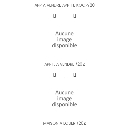
APP A VENDRE APP TE KOOP/20
APPT. A VENDRE /20£
MAISON A LOUER /20£