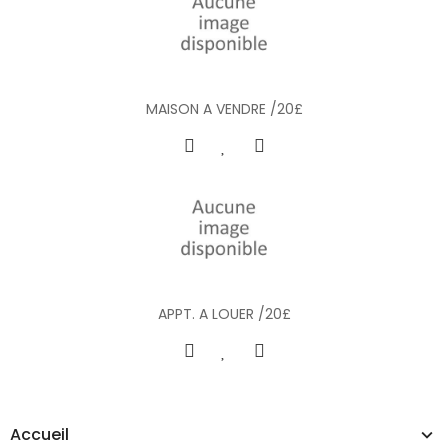
MAISON A VENDRE /20£
APPT. A LOUER /20£
Accueil