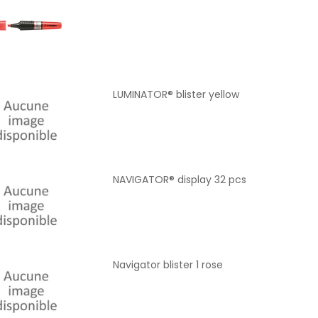
LUMINATOR® blister yellow
NAVIGATOR® display 32 pcs
Navigator blister 1 rose