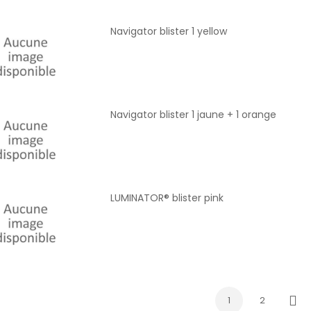
Navigator blister 1 yellow
Navigator blister 1 jaune + 1 orange
LUMINATOR® blister pink
1
2
Suiv