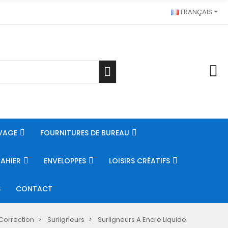
FRANÇAIS
VAGE
FOURNITURES DE BUREAU
CAHIER
ENVELOPPES
LOISIRS CRÉATIFS
S
CONTACT
 Correction
Surligneurs
Surligneurs A Encre Liquide