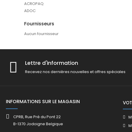
ACROPAQ
ADOC
Fournisseurs
Aucun fournisseur
Lettre d'information
Recevez nos dernières nouvelles et offres spéciales
INFORMATIONS SUR LE MAGASIN
VOT
CPRB, Rue Pré du Pont 22
M
B-1370 Jodoigne Belgique
M