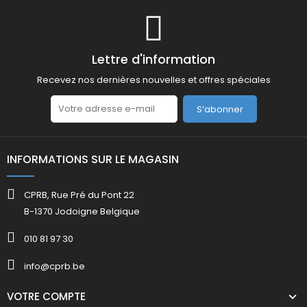
Lettre d'information
Recevez nos dernières nouvelles et offres spéciales
S’abonner
INFORMATIONS SUR LE MAGASIN
CPRB, Rue Pré du Pont 22
B-1370 Jodoigne Belgique
010 81 97 30
info@cprb.be
VOTRE COMPTE