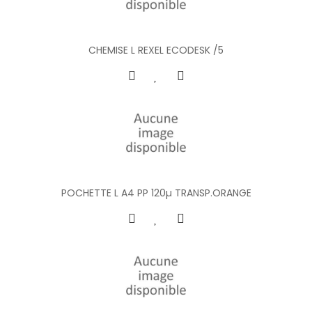
CHEMISE L REXEL ECODESK /5
POCHETTE L A4 PP 120µ TRANSP.ORANGE