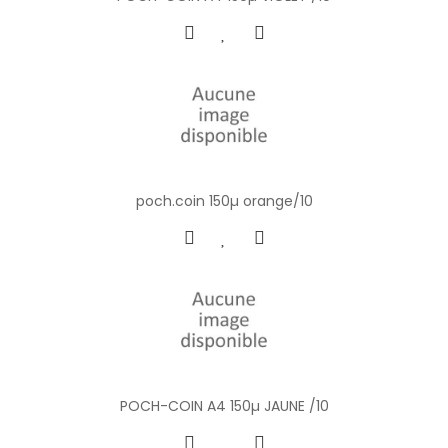
poch.coin 150µ orange/10
POCH-COIN A4 150µ JAUNE /10