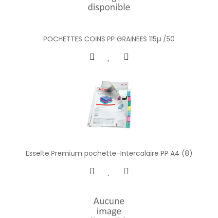
POCHETTES COINS PP GRAINEES 115µ /50
Esselte Premium pochette-Intercalaire PP A4 (8)