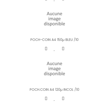
POCH-COIN A4 150µ BLEU /10
POCH.COIN A4 120µ INCOL /10