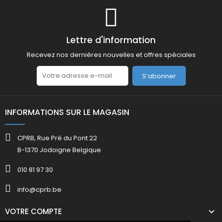
Lettre d'information
Recevez nos dernières nouvelles et offres spéciales
S’abonner
INFORMATIONS SUR LE MAGASIN
CPRB, Rue Pré du Pont 22
B-1370 Jodoigne Belgique
010 81 97 30
info@cprb.be
VOTRE COMPTE