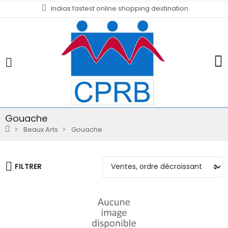
Indias fastest online shopping destination
Gouache
Beaux Arts
Gouache
FILTRER