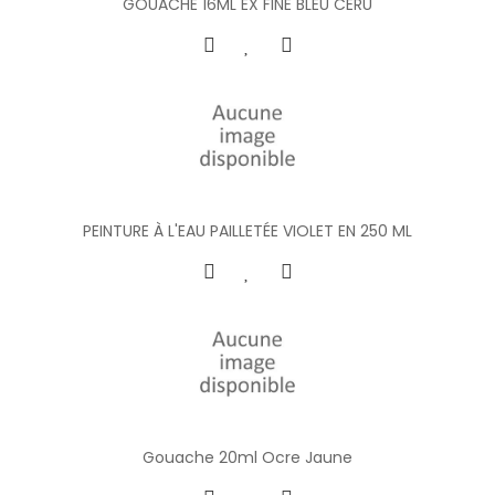
GOUACHE 16ML EX FINE BLEU CERU
PEINTURE À L'EAU PAILLETÉE VIOLET EN 250 ML
Gouache 20ml Ocre Jaune