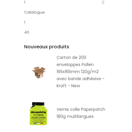
1
Catalogue
1
40
Nouveaux produits
Carton de 200
enveloppes Pollen
165x165mm 120g/m2
avec bande adhésive -
Kraft - New
Vernis colle Paperpatch
180g multilangues