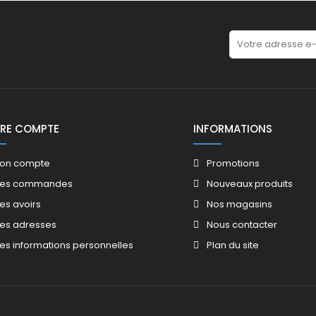
RE COMPTE
INFORMATIONS
on compte
Promotions​
es commandes
Nouveaux produits​
es avoirs​
Nos magasins​
es adresses
Nous contacter​
es informations personnelles
Plan du site​