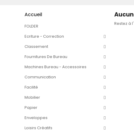
Aucun 
Accueil
Restez à l
FOLDER
Ecriture - Correction
Classement
Fournitures De Bureau
Machines Bureau - Accessoires
Communication
Facilité
Mobilier
Papier
Enveloppes
Loisirs Créatifs