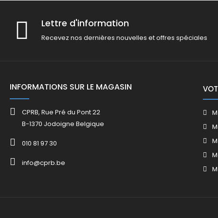
Lettre d'information
Recevez nos dernières nouvelles et offres spéciales
INFORMATIONS SUR LE MAGASIN
VOT
CPRB, Rue Pré du Pont 22
M
B-1370 Jodoigne Belgique
M
M
010 81 97 30
M
info@cprb.be
M