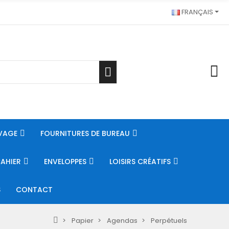
FRANÇAIS
VAGE
FOURNITURES DE BUREAU
CAHIER
ENVELOPPES
LOISIRS CRÉATIFS
S
CONTACT
Papier
Agendas
Perpétuels