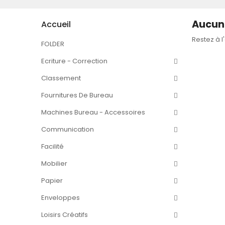
Aucun 
Accueil
Restez à l
FOLDER
Ecriture - Correction
Classement
Fournitures De Bureau
Machines Bureau - Accessoires
Communication
Facilité
Mobilier
Papier
Enveloppes
Loisirs Créatifs