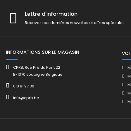
Lettre d'information
Recevez nos dernières nouvelles et offres spéciales
INFORMATIONS SUR LE MAGASIN
VOT
CPRB, Rue Pré du Pont 22
M
B-1370 Jodoigne Belgique
M
M
010 81 97 30
M
info@cprb.be
M