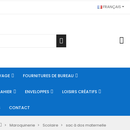
FRANÇAIS
VAGE
FOURNITURES DE BUREAU
CAHIER
ENVELOPPES
LOISIRS CRÉATIFS
S
CONTACT
Maroquinerie
Scolaire
sac à dos maternelle