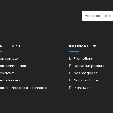
RE COMPTE
INFORMATIONS
on compte
Promotions​
es commandes
Nouveaux produits​
es avoirs​
Nos magasins​
es adresses
Nous contacter​
es informations personnelles
Plan du site​