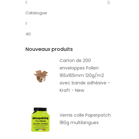
1
Catalogue
1
40
Nouveaux produits
Carton de 200
enveloppes Pollen
165x165mm 120g/m2
avec bande adhésive -
Kraft - New
Vernis colle Paperpatch
180g multilangues