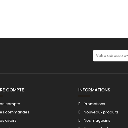
RE COMPTE
INFORMATIONS
on compte
Promotions​
es commandes
Nouveaux produits​
es avoirs​
Nos magasins​