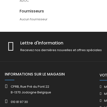
ADOC
Fournisseurs
Aucun fournisseur
Lettre d'information
Recevez nos dernières nouvelles et offres spéciales
INFORMATIONS SUR LE MAGASIN
VOT
CPRB, Rue Pré du Pont 22
M
B-1370 Jodoigne Belgique
M
M
010 81 97 30