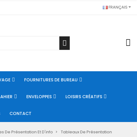
FRANÇAIS
VAGE
FOURNITURES DE BUREAU
CAHIER
ENVELOPPES
LOISIRS CRÉATIFS
S
CONTACT
s De Présentation Et D'info
Tableaux De Présentation