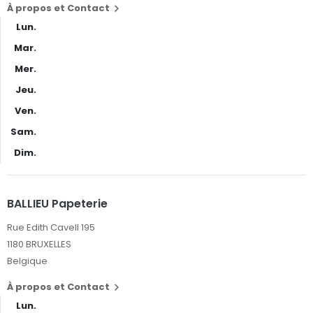
À propos et Contact

Lun.
Mar.
Mer.
Jeu.
Ven.
Sam.
Dim.
BALLIEU Papeterie
Rue Edith Cavell 195
1180 BRUXELLES
Belgique
À propos et Contact

Lun.