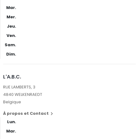
Mar.
Mer.
Jeu.
Ven.
Sam.
Dim.
L'A.B.C.
RUE LAMBERTS, 3
4840 WELKENRAEDT
Belgique
À propos et Contact

Lun.
Mar.