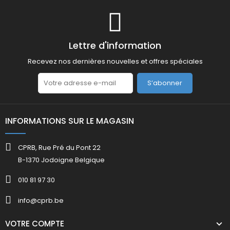
Lettre d'information
Recevez nos dernières nouvelles et offres spéciales
S’abonner
INFORMATIONS SUR LE MAGASIN
CPRB, Rue Pré du Pont 22
B-1370 Jodoigne Belgique
010 81 97 30
info@cprb.be
VOTRE COMPTE