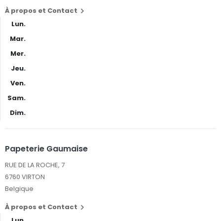
À propos et Contact

Lun.
Mar.
Mer.
Jeu.
Ven.
Sam.
Dim.
Papeterie Gaumaise
RUE DE LA ROCHE, 7
6760 VIRTON
Belgique
À propos et Contact

Lun.