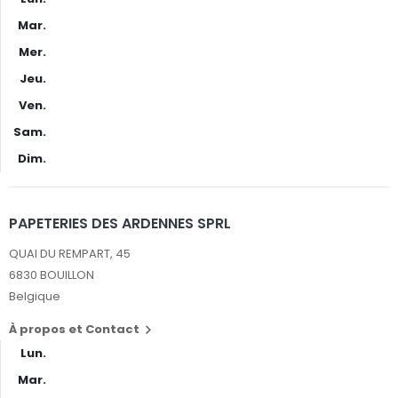
Mar.
Mer.
Jeu.
Ven.
Sam.
Dim.
PAPETERIES DES ARDENNES SPRL
QUAI DU REMPART, 45
6830 BOUILLON
Belgique
À propos et Contact

Lun.
Mar.