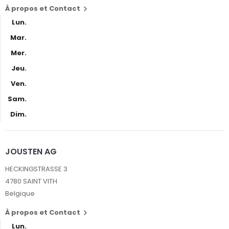
À propos et Contact

Lun.
Mar.
Mer.
Jeu.
Ven.
Sam.
Dim.
JOUSTEN AG
HECKINGSTRASSE 3
4780 SAINT VITH
Belgique
À propos et Contact

Lun.