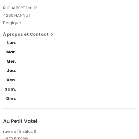
RUE ALBERT 1er, 12
4280 HANNUT
Belgique
À propos et Contact

Lun.
Mar.
Mer.
Jeu.
Ven.
Sam.
Dim.
Au Petit Vatel
rue de l'Institut, 6
4670 BLEGNY