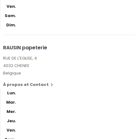
Ven.
Sam.
Dim.
RAUSIN papeterie
RUE DE L'EGLISE, 4
4032 CHENEE
Belgique
À propos et Contact

Lun.
Mar.
Mer.
Jeu.
Ven.