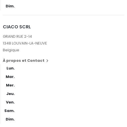
Dim.
CIACO SCRL
GRAND RUE 2-14
1348 LOUVAIN-LA-NEUVE
Belgique
À propos et Contact

Lun.
Mar.
Mer.
Jeu.
Ven.
Sam.
Dim.