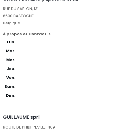
RUE DU SABLON, 131
6600 BASTOGNE
Belgique
À propos et Contact

Lun.
Mar.
Mer.
Jeu.
Ven.
Sam.
Dim.
GUILLAUME sprl
ROUTE DE PHILIPPEVILLE, 409