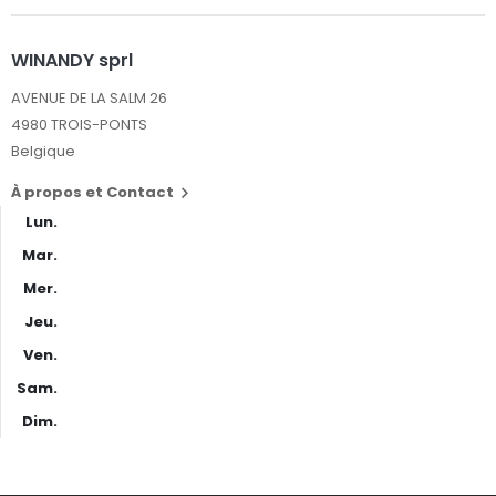
WINANDY sprl
AVENUE DE LA SALM 26
4980 TROIS-PONTS
Belgique
À propos et Contact

Lun.
Mar.
Mer.
Jeu.
Ven.
Sam.
Dim.