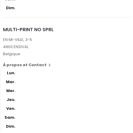
Dim.
MULTI-PRINT NO SPRL
EN MI-VILLE, 3-5
4800 ENSIVAL
Belgique
À propos et Contact

Lun.
Mar.
Mer.
Jeu.
Ven.
Sam.
Dim.