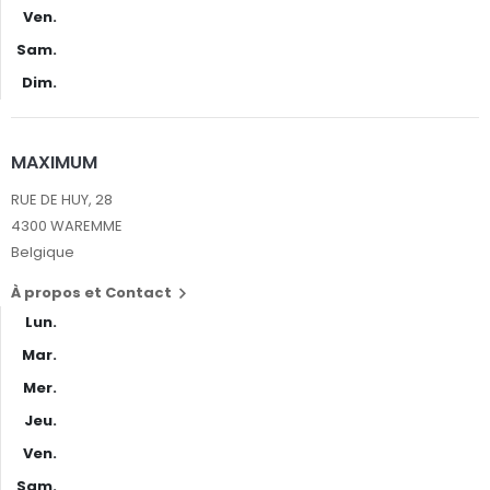
Ven.
Sam.
Dim.
MAXIMUM
RUE DE HUY, 28
4300 WAREMME
Belgique
À propos et Contact

Lun.
Mar.
Mer.
Jeu.
Ven.
Sam.