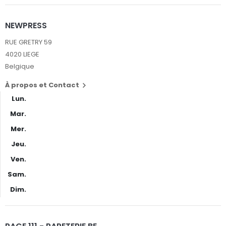
NEWPRESS
RUE GRETRY 59
4020 LIEGE
Belgique
À propos et Contact

Lun.
Mar.
Mer.
Jeu.
Ven.
Sam.
Dim.