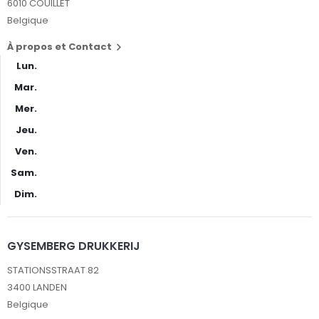
6010 COUILLET
Belgique
À propos et Contact

Lun.
Mar.
Mer.
Jeu.
Ven.
Sam.
Dim.
GYSEMBERG DRUKKERIJ
STATIONSSTRAAT 82
3400 LANDEN
Belgique