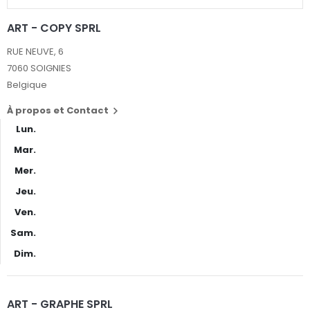
ART - COPY SPRL
RUE NEUVE, 6
7060 SOIGNIES
Belgique
À propos et Contact

Lun.
Mar.
Mer.
Jeu.
Ven.
Sam.
Dim.
ART - GRAPHE SPRL