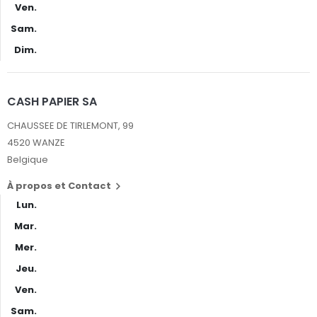
Ven.
Sam.
Dim.
CASH PAPIER SA
CHAUSSEE DE TIRLEMONT, 99
4520 WANZE
Belgique
À propos et Contact

Lun.
Mar.
Mer.
Jeu.
Ven.
Sam.