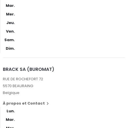
Mar.
Mer.
Jeu.
Ven.
Sam.
Dim.
BRACK SA (BUROMAT)
RUE DE ROCHEFORT 72
5570 BEAURAING
Belgique
À propos et Contact

Lun.
Mar.