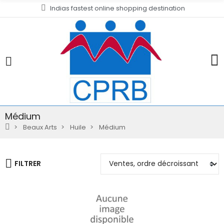
Indias fastest online shopping destination
Médium
Beaux Arts
Huile
Médium
FILTRER