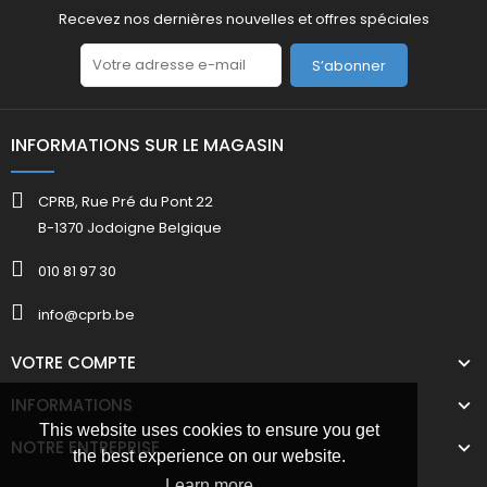
Recevez nos dernières nouvelles et offres spéciales
S’abonner
INFORMATIONS SUR LE MAGASIN
CPRB, Rue Pré du Pont 22
B-1370 Jodoigne Belgique
010 81 97 30
info@cprb.be
VOTRE COMPTE
INFORMATIONS
This website uses cookies to ensure you get
NOTRE ENTREPRISE
the best experience on our website.
Learn more