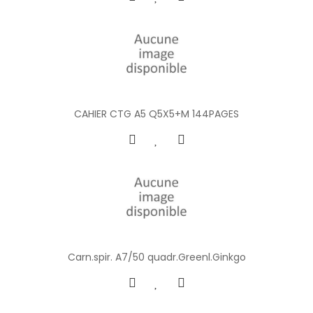
CAHIER CTG A5 Q5X5+M 144PAGES
Carn.spir. A7/50 quadr.Greenl.Ginkgo