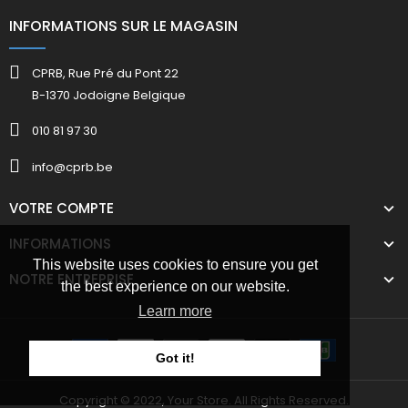
INFORMATIONS SUR LE MAGASIN
CPRB, Rue Pré du Pont 22
B-1370 Jodoigne Belgique
010 81 97 30
info@cprb.be
VOTRE COMPTE
INFORMATIONS
This website uses cookies to ensure you get
NOTRE ENTREPRISE
the best experience on our website.
Learn more
Got it!
Copyright © 2022, Your Store. All Rights Reserved.