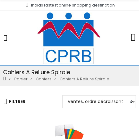
Indias fastest online shopping destination
Cahiers A Reliure Spirale
Papier
Cahiers
Cahiers A Reliure Spirale
FILTRER