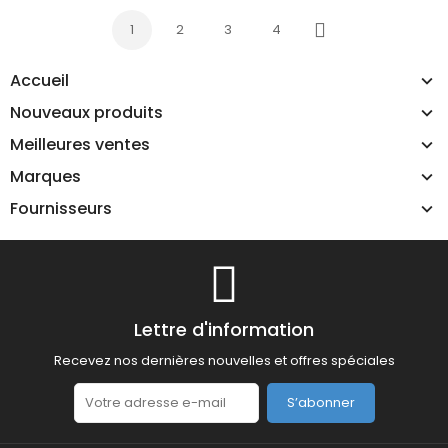
1
2
3
4
Suivant
Accueil
Nouveaux produits
Meilleures ventes
Marques
Fournisseurs
Lettre d'information
Recevez nos dernières nouvelles et offres spéciales
S’abonner