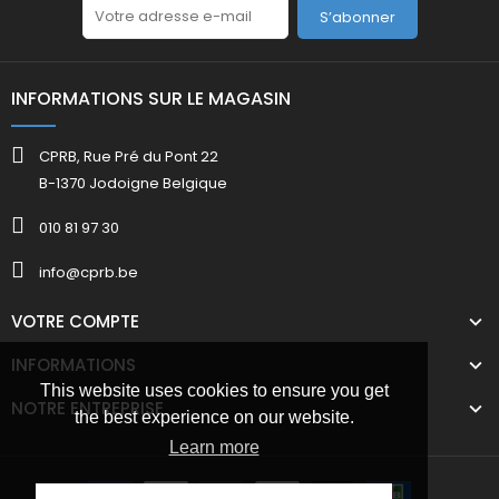
S’abonner
INFORMATIONS SUR LE MAGASIN
CPRB, Rue Pré du Pont 22
B-1370 Jodoigne Belgique
010 81 97 30
info@cprb.be
VOTRE COMPTE
INFORMATIONS
This website uses cookies to ensure you get
NOTRE ENTREPRISE
the best experience on our website.
Learn more