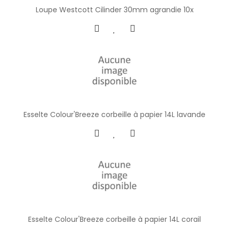
Loupe Westcott Cilinder 30mm agrandie 10x
Esselte Colour'Breeze corbeille à papier 14L lavande
Esselte Colour'Breeze corbeille à papier 14L corail