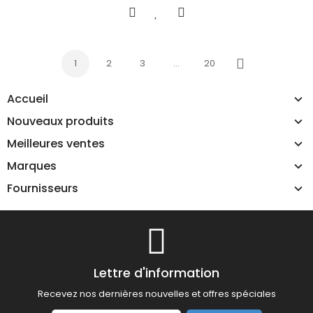
1
2
3
…
20
Suivant
Accueil
Nouveaux produits
Meilleures ventes
Marques
Fournisseurs
Lettre d'information
Recevez nos dernières nouvelles et offres spéciales